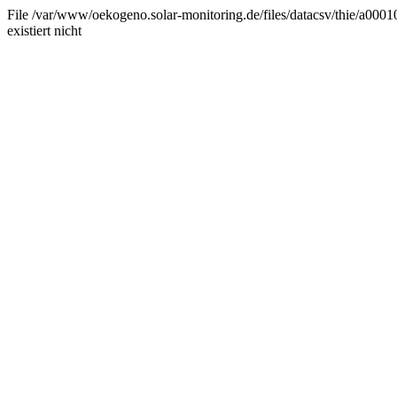
File /var/www/oekogeno.solar-monitoring.de/files/datacsv/thie/a0001
existiert nicht