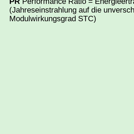
PR
Performance Ratio = Energieertr
(Jahreseinstrahlung auf die unversch
Modulwirkungsgrad STC)