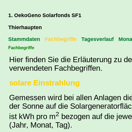
1. OekoGeno Solarfonds SF1
Thierhaupten
Stammdaten
Fachbegriffe
Tagesverlauf
Mona
Fachbegriffe
Hier finden Sie die Erläuterung zu d
verwendeten Fachbegriffen.
solare Einstrahlung
Gemessen wird bei allen Anlagen di
der Sonne auf die Solargeneratorflä
2
ist kWh pro m
bezogen auf die jewei
(Jahr, Monat, Tag).