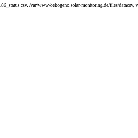
86_status.csv, /var/www/oekogeno.solar-monitoring.de/files/datacsv, va